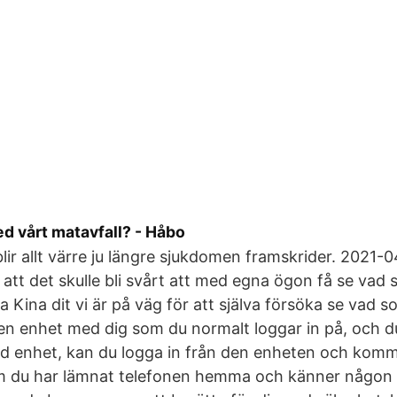
d vårt matavfall? - Håbo
r allt värre ju längre sjukdomen framskrider. 2021-0
 att det skulle bli svårt att med egna ögon få se vad
ra Kina dit vi är på väg för att själva försöka se vad
en enhet med dig som du normalt loggar in på, och d
d enhet, kan du logga in från den enheten och komma
m du har lämnat telefonen hemma och känner någon