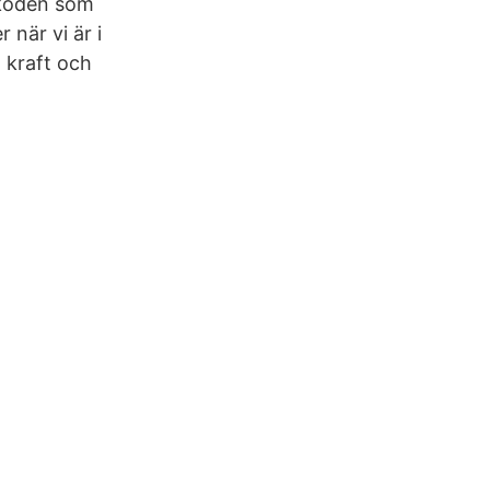
tskoden som
 när vi är i
 kraft och