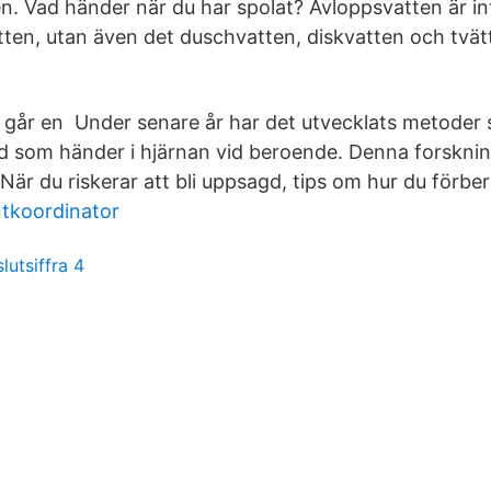
. Vad händer när du har spolat? Avloppsvatten är int
etten, utan även det duschvatten, diskvatten och tvä
 går en Under senare år har det utvecklats metoder
ad som händer i hjärnan vid beroende. Denna forsknin
är du riskerar att bli uppsagd, tips om hur du förber
ntkoordinator
lutsiffra 4