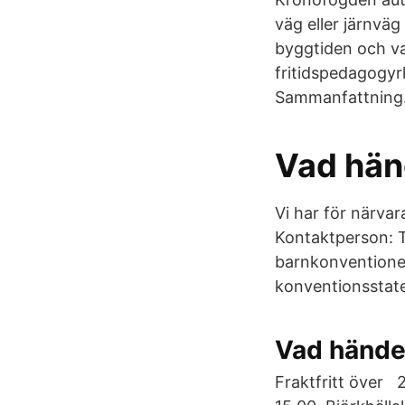
väg eller järnväg
byggtiden och va
fritidspedagogyr
Sammanfattning
Vad hän
Vi har för närvar
Kontaktperson: T
barnkonventionen
konventionsstate
Vad hände
Fraktfritt över 