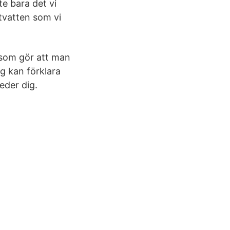
e bara det vi
ttvatten som vi
 som gör att man
g kan förklara
eder dig.