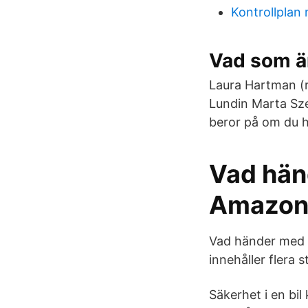
Kontrollplan 
Vad som ä
Laura Hartman (r
Lundin Marta Sz
beror på om du ha
Vad hän
Amazon
Vad händer med b
innehåller flera s
Säkerhet i en bi