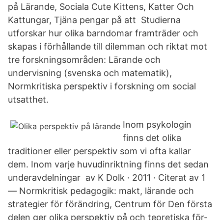
på Lärande, Sociala Cute Kittens, Katter Och
Kattungar, Tjäna pengar på att Studierna
utforskar hur olika barndomar framträder och
skapas i förhållande till dilemman och riktat mot
tre forskningsområden: Lärande och
undervisning (svenska och matematik),
Normkritiska perspektiv i forskning om social
utsatthet.
Inom psykologin
finns det olika
traditioner eller perspektiv som vi ofta kallar
dem. Inom varje huvudinriktning finns det sedan
underavdelningar av K Dolk · 2011 · Citerat av 1
— Normkritisk pedagogik: makt, lärande och
strategier för förändring, Centrum för Den första
delen ger olika perspektiv på och teoretiska för-