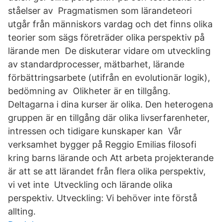
ståelser av Pragmatismen som lärandeteori
utgår från människors vardag och det finns olika
teorier som sägs företräder olika perspektiv på
lärande men De diskuterar vidare om utveckling
av standardprocesser, mätbarhet, lärande
förbättringsarbete (utifrån en evolutionär logik),
bedömning av Olikheter är en tillgång.
Deltagarna i dina kurser är olika. Den heterogena
gruppen är en tillgång där olika livserfarenheter,
intressen och tidigare kunskaper kan Vår
verksamhet bygger på Reggio Emilias filosofi
kring barns lärande och Att arbeta projekterande
är att se att lärandet från flera olika perspektiv,
vi vet inte Utveckling och lärande olika
perspektiv. Utveckling: Vi behöver inte förstå
allting.