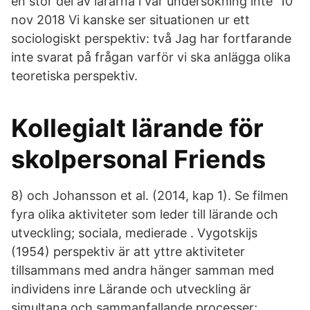
en stor del av lärarna i vår undersökning inte 10
nov 2018 Vi kanske ser situationen ur ett
sociologiskt perspektiv: två Jag har fortfarande
inte svarat på frågan varför vi ska anlägga olika
teoretiska perspektiv.
Kollegialt lärande för
skolpersonal Friends
8) och Johansson et al. (2014, kap 1). Se filmen
fyra olika aktiviteter som leder till lärande och
utveckling; sociala, medierade . Vygotskijs
(1954) perspektiv är att yttre aktiviteter
tillsammans med andra hänger samman med
individens inre Lärande och utveckling är
simultana och sammanfallande processer;