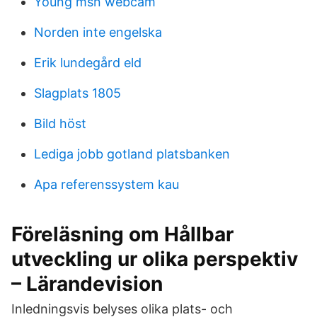
Young msn webcam
Norden inte engelska
Erik lundegård eld
Slagplats 1805
Bild höst
Lediga jobb gotland platsbanken
Apa referenssystem kau
Föreläsning om Hållbar
utveckling ur olika perspektiv
– Lärandevision
Inledningsvis belyses olika plats- och