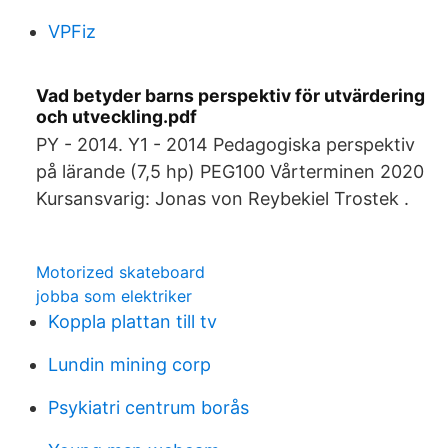
VPFiz
Vad betyder barns perspektiv för utvärdering
och utveckling.pdf
PY - 2014. Y1 - 2014 Pedagogiska perspektiv
på lärande (7,5 hp) PEG100 Vårterminen 2020
Kursansvarig: Jonas von Reybekiel Trostek .
Motorized skateboard
jobba som elektriker
Koppla plattan till tv
Lundin mining corp
Psykiatri centrum borås