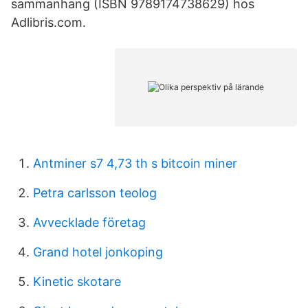
sammanhang (ISBN 9789174738629) hos
Adlibris.com.
Antminer s7 4,73 th s bitcoin miner
Petra carlsson teolog
Avvecklade företag
Grand hotel jonkoping
Kinetic skotare