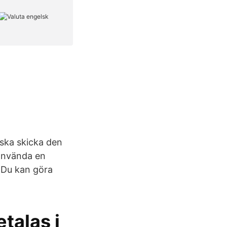
 ska skicka den
 använda en
. Du kan göra
talas i