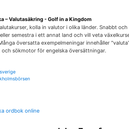
a – Valutasäkring - Golf in a Kingdom
lutakurser, kolla in valutor i olika länder. Snabbt och
eller semestra i ett annat land och vill veta växelkurs
Många översatta exempelmeningar innehåller "valuta"
 och sökmotor för engelska översättningar.
 sverige
ckholmsbörsen
ka ordbok online