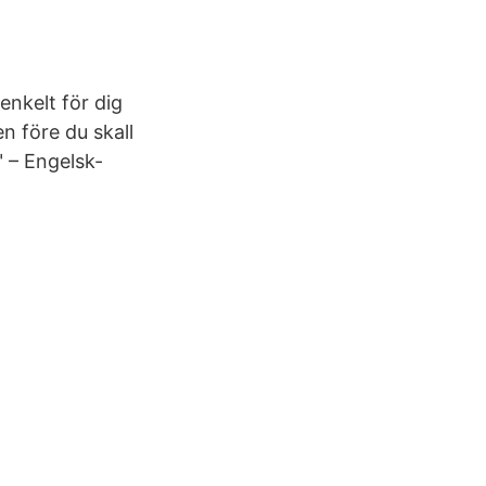
 enkelt för dig
en före du skall
 – Engelsk-