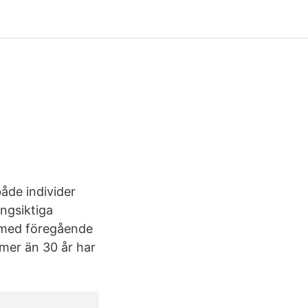
åde individer
ngsiktiga
t med föregående
 mer än 30 år har