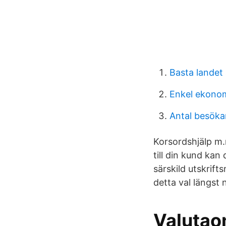
Basta landet 
Enkel ekonom
Antal besöka
Korsordshjälp m.
till din kund kan
särskild utskrift
detta val längst 
Valutao