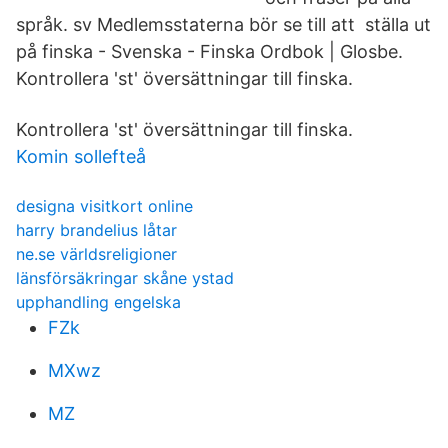
språk. sv Medlemsstaterna bör se till att ställa ut
på finska - Svenska - Finska Ordbok | Glosbe.
Kontrollera 'st' översättningar till finska.
Kontrollera 'st' översättningar till finska.
Komin sollefteå
designa visitkort online
harry brandelius låtar
ne.se världsreligioner
länsförsäkringar skåne ystad
upphandling engelska
FZk
MXwz
MZ