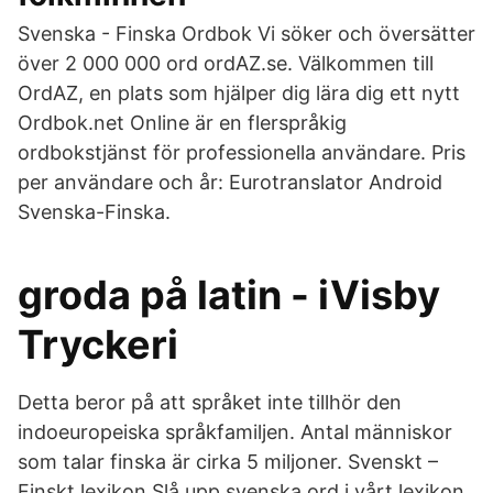
Svenska - Finska Ordbok Vi söker och översätter
över 2 000 000 ord ordAZ.se. Välkommen till
OrdAZ, en plats som hjälper dig lära dig ett nytt
Ordbok.net Online är en flerspråkig
ordbokstjänst för professionella användare. Pris
per användare och år: Eurotranslator Android
Svenska-Finska.
groda på latin - iVisby
Tryckeri
Detta beror på att språket inte tillhör den
indoeuropeiska språkfamiljen. Antal människor
som talar finska är cirka 5 miljoner. Svenskt –
Finskt lexikon Slå upp svenska ord i vårt lexikon