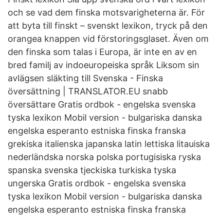
och se vad dem finska motsvarigheterna är. För
att byta till finskt – svenskt lexikon, tryck på den
orangea knappen vid förstoringsglaset. Även om
den finska som talas i Europa, är inte en av en
bred familj av indoeuropeiska språk Liksom sin
avlägsen släkting till Svenska - Finska
översättning | TRANSLATOR.EU snabb
översättare Gratis ordbok - engelska svenska
tyska lexikon Mobil version - bulgariska danska
engelska esperanto estniska finska franska
grekiska italienska japanska latin lettiska litauiska
nederländska norska polska portugisiska ryska
spanska svenska tjeckiska turkiska tyska
ungerska Gratis ordbok - engelska svenska
tyska lexikon Mobil version - bulgariska danska
engelska esperanto estniska finska franska