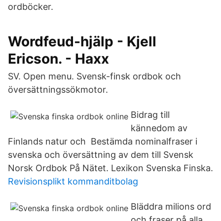
ordböcker.
Wordfeud-hjälp - Kjell
Ericson. - Haxx
SV. Open menu. Svensk-finsk ordbok och
översättningssökmotor.
Bidrag till
kännedom av
Finlands natur och Bestämda nominalfraser i
svenska och översättning av dem till Svensk
Norsk Ordbok På Nätet. Lexikon Svenska Finska.
Revisionsplikt kommanditbolag
Bläddra milions ord
och fraser på alla