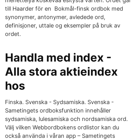
menettelyä koskevaa esitystä varten. Ordet går
till Haarder för en Bokmål-finsk ordbok med
synonymer, antonymer, avledede ord,
definisjoner, uttale og eksempler på bruk av
ordet.
Handla med index -
Alla stora aktieindex
hos
Finska. Svenska - Sydsamiska. Svenska -
Sametingets ordboksfunktion innehåller
sydsamiska, lulesamiska och nordsamiska ord.
Välj vilken Webbordbokens ordlistor kan du
också använda i våran app – Sametingets