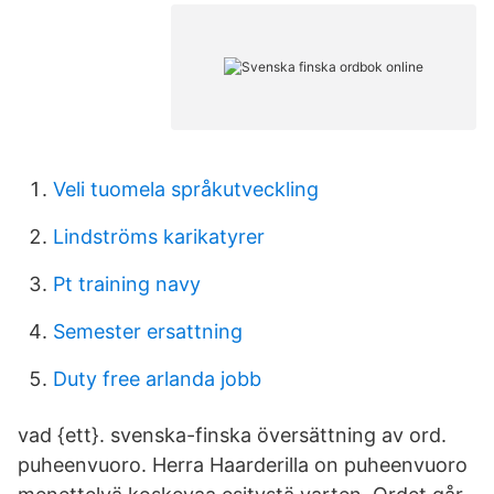
Veli tuomela språkutveckling
Lindströms karikatyrer
Pt training navy
Semester ersattning
Duty free arlanda jobb
vad {ett}. svenska-finska översättning av ord.
puheenvuoro. Herra Haarderilla on puheenvuoro