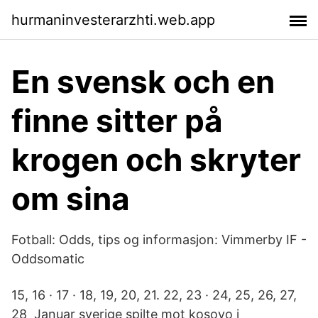
hurmaninvesterarzhti.web.app
En svensk och en
finne sitter på
krogen och skryter
om sina
Fotball: Odds, tips og informasjon: Vimmerby IF -
Oddsomatic
15, 16 · 17 · 18, 19, 20, 21. 22, 23 · 24, 25, 26, 27,
28 Januar sverige spilte mot kosovo i