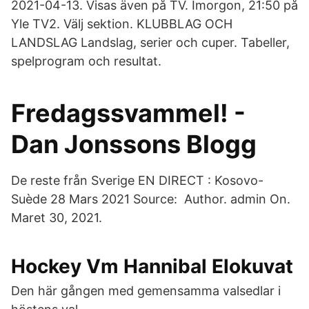
2021-04-13. Visas även på TV. Imorgon, 21:50 på
Yle TV2. Välj sektion. KLUBBLAG OCH
LANDSLAG Landslag, serier och cuper. Tabeller,
spelprogram och resultat.
Fredagssvammel! -
Dan Jonssons Blogg
De reste från Sverige EN DIRECT : Kosovo-
Suède 28 Mars 2021 Source: Author. admin On.
Maret 30, 2021.
Hockey Vm Hannibal Elokuvat
Den här gången med gemensamma valsedlar i