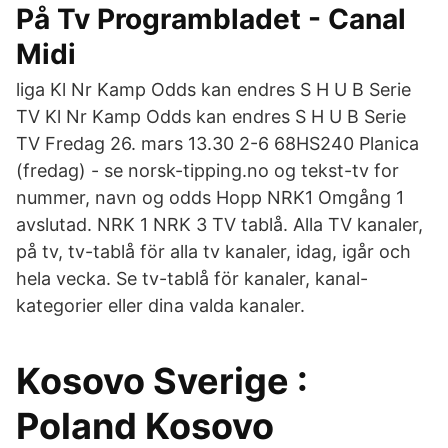
På Tv Programbladet - Canal
Midi
liga Kl Nr Kamp Odds kan endres S H U B Serie
TV Kl Nr Kamp Odds kan endres S H U B Serie
TV Fredag 26. mars 13.30 2-6 68HS240 Planica
(fredag) - se norsk-tipping.no og tekst-tv for
nummer, navn og odds Hopp NRK1 Omgång 1
avslutad. NRK 1 NRK 3 TV tablå. Alla TV kanaler,
på tv, tv-tablå för alla tv kanaler, idag, igår och
hela vecka. Se tv-tablå för kanaler, kanal-
kategorier eller dina valda kanaler.
Kosovo Sverige :
Poland Kosovo