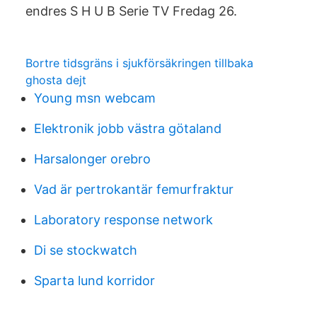
endres S H U B Serie TV Fredag 26.
Bortre tidsgräns i sjukförsäkringen tillbaka
ghosta dejt
Young msn webcam
Elektronik jobb västra götaland
Harsalonger orebro
Vad är pertrokantär femurfraktur
Laboratory response network
Di se stockwatch
Sparta lund korridor