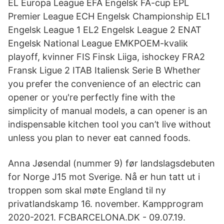
EL Europa League EFA Engelsk FA-cup EPL
Premier League ECH Engelsk Championship EL1
Engelsk League 1 EL2 Engelsk League 2 ENAT
Engelsk National League EMKPOEM-kvalik
playoff, kvinner FIS Finsk Liiga, ishockey FRA2
Fransk Ligue 2 ITAB Italiensk Serie B Whether
you prefer the convenience of an electric can
opener or you're perfectly fine with the
simplicity of manual models, a can opener is an
indispensable kitchen tool you can’t live without
unless you plan to never eat canned foods.
Anna Jøsendal (nummer 9) før landslagsdebuten
for Norge J15 mot Sverige. Nå er hun tatt ut i
troppen som skal møte England til ny
privatlandskamp 16. november. Kampprogram
2020-2021. FCBARCELONA.DK - 09.07.19.