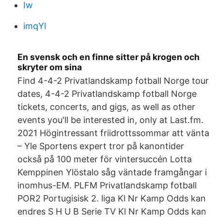
Iw
imqYI
En svensk och en finne sitter på krogen och
skryter om sina
Find 4-4-2 Privatlandskamp fotball Norge tour
dates, 4-4-2 Privatlandskamp fotball Norge
tickets, concerts, and gigs, as well as other
events you'll be interested in, only at Last.fm.
2021 Högintressant friidrottssommar att vänta
– Yle Sportens expert tror på kanontider
också på 100 meter för vintersuccén Lotta
Kemppinen Ylöstalo såg väntade framgångar i
inomhus-EM. PLFM Privatlandskamp fotball
POR2 Portugisisk 2. liga Kl Nr Kamp Odds kan
endres S H U B Serie TV Kl Nr Kamp Odds kan