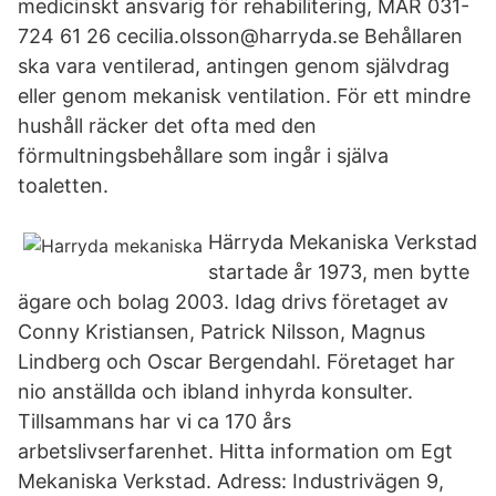
medicinskt ansvarig för rehabilitering, MAR 031-
724 61 26 cecilia.olsson@harryda.se Behållaren
ska vara ventilerad, antingen genom självdrag
eller genom mekanisk ventilation. För ett mindre
hushåll räcker det ofta med den
förmultningsbehållare som ingår i själva
toaletten.
Härryda Mekaniska Verkstad
startade år 1973, men bytte
ägare och bolag 2003. Idag drivs företaget av
Conny Kristiansen, Patrick Nilsson, Magnus
Lindberg och Oscar Bergendahl. Företaget har
nio anställda och ibland inhyrda konsulter.
Tillsammans har vi ca 170 års
arbetslivserfarenhet. Hitta information om Egt
Mekaniska Verkstad. Adress: Industrivägen 9,