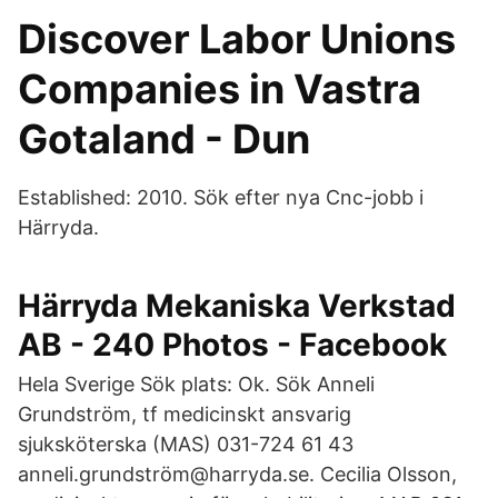
Discover Labor Unions
Companies in Vastra
Gotaland - Dun
Established: 2010. Sök efter nya Cnc-jobb i
Härryda.
Härryda Mekaniska Verkstad
AB - 240 Photos - Facebook
Hela Sverige Sök plats: Ok. Sök Anneli
Grundström, tf medicinskt ansvarig
sjuksköterska (MAS) 031-724 61 43
anneli.grundström@harryda.se. Cecilia Olsson,