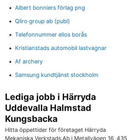
Albert bonniers förlag png
Qliro group ab (publ)
Telefonnummer ellos borås
Kristianstads automobil lastvagnar
Af archery
Samsung kundtjänst stockholm
Lediga jobb i Härryda
Uddevalla Halmstad
Kungsbacka
Hitta öppettider för företaget Härryda
Mekaniska Verkstads Ab i Metallvägen 16, 435