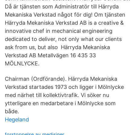
Då är tjänsten som Administratör till Härryda
Mekaniska Verkstad något för dig! Om tjänsten
Härryda Mekaniska Verkstad AB is a creative &
innovative chef in mechanical engineering
dedicated to deliver, not only what our clients
ask from us, but also Härryda Mekaniska
Verkstad AB Metallvägen 16 435 33
MÖLNLYCKE.
Chairman (Ordförande). Härryda Mekaniska
Verkstad startades 1973 och ligger i Mölnlycke
med närhet till kollektivtrafik. Vi söker nu
ytterligare en medarbetare i Mölnlycke som
både.
Hegeland
forstoppelse av medisiner