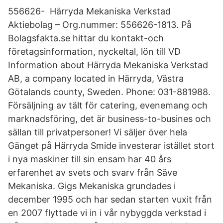
556626- Härryda Mekaniska Verkstad
Aktiebolag – Org.nummer: 556626-1813. På
Bolagsfakta.se hittar du kontakt-och
företagsinformation, nyckeltal, lön till VD
Information about Härryda Mekaniska Verkstad
AB, a company located in Härryda, Västra
Götalands county, Sweden. Phone: 031-881988.
Försäljning av tält för catering, evenemang och
marknadsföring, det är business-to-busines och
sällan till privatpersoner! Vi säljer över hela
Gänget på Härryda Smide investerar istället stort
i nya maskiner till sin ensam har 40 års
erfarenhet av svets och svarv från Säve
Mekaniska. Gigs Mekaniska grundades i
december 1995 och har sedan starten vuxit från
en 2007 flyttade vi in i vår nybyggda verkstad i