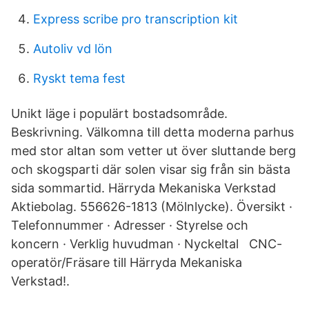
Express scribe pro transcription kit
Autoliv vd lön
Ryskt tema fest
Unikt läge i populärt bostadsområde.
Beskrivning. Välkomna till detta moderna parhus
med stor altan som vetter ut över sluttande berg
och skogsparti där solen visar sig från sin bästa
sida sommartid. Härryda Mekaniska Verkstad
Aktiebolag. 556626-1813 (Mölnlycke). Översikt ·
Telefonnummer · Adresser · Styrelse och
koncern · Verklig huvudman · Nyckeltal CNC-
operatör/Fräsare till Härryda Mekaniska
Verkstad!.