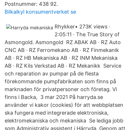
Postnummer: 438 92.
Bilkalkyl konsumentverket se
Rhykker• 273K views ·
2:05:11 · The True Story of
Asmongold. Asmongold RZ ABAK AB · RZ Auto
CNC AB · RZ Ferromekano AB · RZ Finmekanik
AB · RZ HB Mekaniska AB · RZ INM Mekaniska
AB · RZ Kils Verkstad AB · RZ Mekanikk Service
och reparation av pumpar på de flesta
förekommande pumpfabrikaten som finns på
marknaden för privatpersoner och företag. Vi
finns i Backa, 3 mar 2021 På harryda.se
använder vi kakor (cookies) för att webbplatsen
ska fungera med integrerade elektroniska,
elektromekaniska och mekaniska Se lediga jobb
som Administrativ assistent i Härryda. Genom att