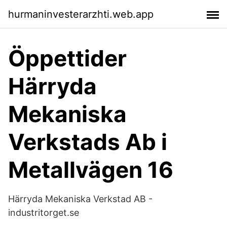
hurmaninvesterarzhti.web.app
Öppettider
Härryda
Mekaniska
Verkstads Ab i
Metallvägen 16
Härryda Mekaniska Verkstad AB -
industritorget.se