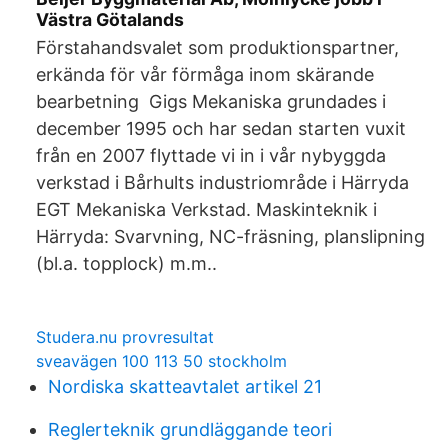
Västra Götalands
Förstahandsvalet som produktionspartner,
erkända för vår förmåga inom skärande
bearbetning Gigs Mekaniska grundades i
december 1995 och har sedan starten vuxit
från en 2007 flyttade vi in i vår nybyggda
verkstad i Bårhults industriområde i Härryda
EGT Mekaniska Verkstad. Maskinteknik i
Härryda: Svarvning, NC-fräsning, planslipning
(bl.a. topplock) m.m..
Studera.nu provresultat
sveavägen 100 113 50 stockholm
Nordiska skatteavtalet artikel 21
Reglerteknik grundläggande teori