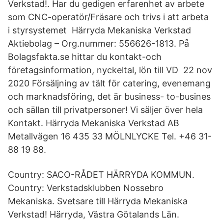
Verkstad!. Har du gedigen erfarenhet av arbete
som CNC-operatör/Fräsare och trivs i att arbeta
i styrsystemet Härryda Mekaniska Verkstad
Aktiebolag – Org.nummer: 556626-1813. På
Bolagsfakta.se hittar du kontakt-och
företagsinformation, nyckeltal, lön till VD 22 nov
2020 Försäljning av tält för catering, evenemang
och marknadsföring, det är business- to-busines
och sällan till privatpersoner! Vi säljer över hela
Kontakt. Härryda Mekaniska Verkstad AB
Metallvägen 16 435 33 MÖLNLYCKE Tel. +46 31-
88 19 88.
Country: SACO-RÅDET HÄRRYDA KOMMUN.
Country: Verkstadsklubben Nossebro
Mekaniska. Svetsare till Härryda Mekaniska
Verkstad! Härryda, Västra Götalands Län.