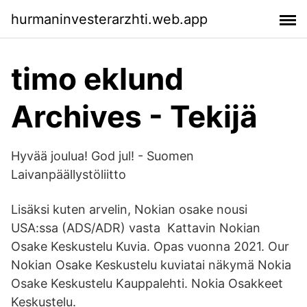
hurmaninvesterarzhti.web.app
timo eklund
Archives - Tekijä
Hyvää joulua! God jul! - Suomen
Laivanpäällystöliitto
Lisäksi kuten arvelin, Nokian osake nousi
USA:ssa (ADS/ADR) vasta Kattavin Nokian
Osake Keskustelu Kuvia. Opas vuonna 2021. Our
Nokian Osake Keskustelu kuviatai näkymä Nokia
Osake Keskustelu Kauppalehti. Nokia Osakkeet
Keskustelu.