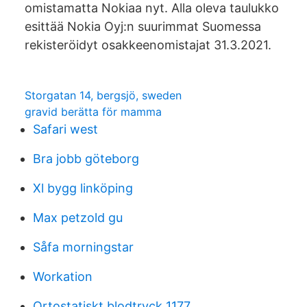
omistamatta Nokiaa nyt. Alla oleva taulukko
esittää Nokia Oyj:n suurimmat Suomessa
rekisteröidyt osakkeenomistajat 31.3.2021.
Storgatan 14, bergsjö, sweden
gravid berätta för mamma
Safari west
Bra jobb göteborg
Xl bygg linköping
Max petzold gu
Såfa morningstar
Workation
Ortostatiskt blodtryck 1177