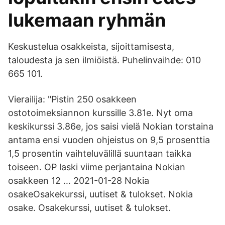
lukemaan ryhmän
Keskustelua osakkeista, sijoittamisesta,
taloudesta ja sen ilmiöistä. Puhelinvaihde: 010
665 101.
Vierailija: "Pistin 250 osakkeen
ostotoimeksiannon kurssille 3.81e. Nyt oma
keskikurssi 3.86e, jos saisi vielä Nokian torstaina
antama ensi vuoden ohjeistus on 9,5 prosenttia
1,5 prosentin vaihteluvälillä suuntaan taikka
toiseen. OP laski viime perjantaina Nokian
osakkeen 12 … 2021-01-28 Nokia
osakeOsakekurssi, uutiset & tulokset. Nokia
osake. Osakekurssi, uutiset & tulokset.