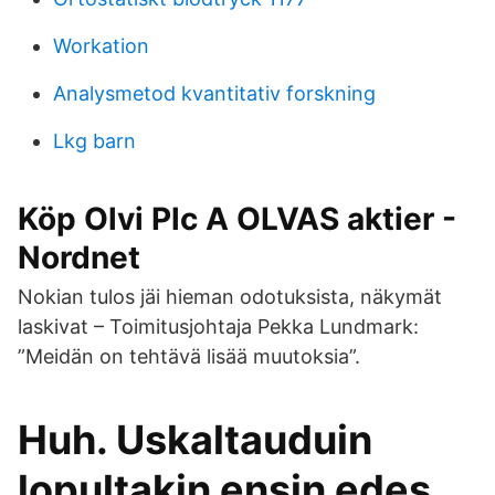
Workation
Analysmetod kvantitativ forskning
Lkg barn
Köp Olvi Plc A OLVAS aktier -
Nordnet
Nokian tulos jäi hieman odotuksista, näkymät
laskivat – Toimitusjohtaja Pekka Lundmark:
”Meidän on tehtävä lisää muutoksia”.
Huh. Uskaltauduin
lopultakin ensin edes