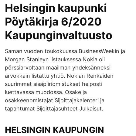
Helsingin kaupunki
Pöytäkirja 6/2020
Kaupunginvaltuusto
Saman vuoden toukokuussa BusinessWeekin ja
Morgan Stanleyn listauksessa Nokia oli
pörssiarvoltaan maailman yhdeksänneksi
arvokkain listattu yhtiö. Nokian Renkaiden
suurimmat sisäpiiriomistukset helposti
luettavassa muodossa. Osake ja
osakkeenomistajat Sijoittajakalenteri ja
tapahtumat Sijoittajasuhteet Julkaisut.
HELSINGIN KAUPUNGIN