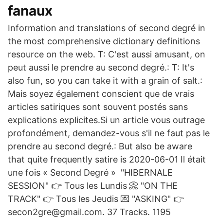
fanaux
Information and translations of second degré in
the most comprehensive dictionary definitions
resource on the web. T: C'est aussi amusant, on
peut aussi le prendre au second degré.: T: It's
also fun, so you can take it with a grain of salt.:
Mais soyez également conscient que de vrais
articles satiriques sont souvent postés sans
explications explicites.Si un article vous outrage
profondément, demandez-vous s'il ne faut pas le
prendre au second degré.: But also be aware
that quite frequently satire is 2020-06-01 Il était
une fois « Second Degré » ️ "HIBERNALE
SESSION" 👉 Tous les Lundis 📀 "ON THE
TRACK" 👉 Tous les Jeudis 💌 "ASKING" 👉
secon2gre@gmail.com. 37 Tracks. 1195