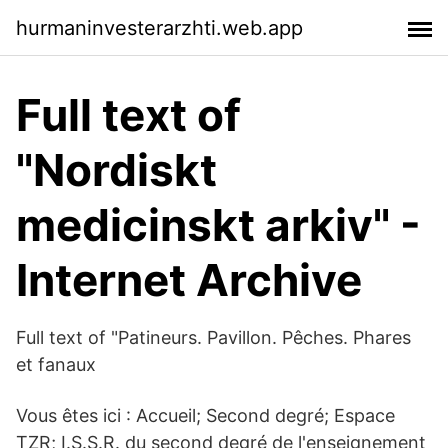
hurmaninvesterarzhti.web.app
Full text of
"Nordiskt
medicinskt arkiv" -
Internet Archive
Full text of "Patineurs. Pavillon. Pêches. Phares
et fanaux
Vous êtes ici : Accueil; Second degré; Espace
TZR; I.S.S.R. du second degré de l'enseignement