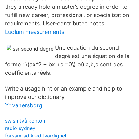
they already hold a master’s degree in order to
fulfill new career, professional, or specialization
requirements. User-contributed notes.
Ludlum measurements
Une équation du second
degré est une équation de la
forme : \(ax^2 + bx +c =0\) où a,b,c sont des
coefficients réels.
Write a usage hint or an example and help to
improve our dictionary.
Yr vanersborg
swish två konton
radio sydney
försämrad kreditvärdighet