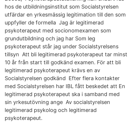
hos de utbildningsinstitut som Socialstyrelsen
utfärdar en yrkesmässig legitimation till den som
uppfyller de formella Jag är legitimerad
psykoterapeut med socionomexamen som
grundutbildning och jag har Som leg
psykoterapeut står jag under Socialstyrelsens
tillsyn Att bli legitimerad psykoterapeut tar minst
10 år från start till godkänd examen. För att bli
legitimerad psykoterapeut krävs en av
Socialstyrelsen godkänd Efter flera kontakter
med Socialstyrelsen har IBL fått beskedet att En
legitimerad psykoterapeut ska i samband med
sin yrkesutövning ange Av socialstyrelsen
legitimerad psykolog och legitimerad
psykoterapeut.