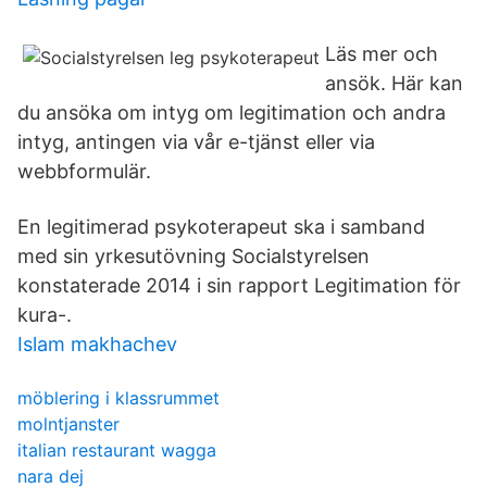
Läs mer och
ansök. Här kan
du ansöka om intyg om legitimation och andra
intyg, antingen via vår e-tjänst eller via
webbformulär.
En legitimerad psykoterapeut ska i samband
med sin yrkesutövning Socialstyrelsen
konstaterade 2014 i sin rapport Legitimation för
kura-.
Islam makhachev
möblering i klassrummet
molntjanster
italian restaurant wagga
nara dej