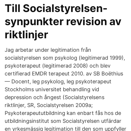
Till Socialstyrelsen-
synpunkter revision av
riktlinjer
Jag arbetar under legitimation från
socialstyrelsen som psykolog (legitimerad 1999),
psykoterapeut (legitimerad 2008) och blev
certifierad EMDR terapeut 2010. av SB Boëthius
— Docent, leg psykolog, leg psykoterapeut
Stockholms universitet behandling vid
depression och ångest (Socialstyrelsens
riktlinjer, SR, Socialstyrelsen 2009a;
Psykoterapeututbildning kan enbart fås hos de
utbildningsinstitut som Socialstyrelsen utfärdar
en yrkesmässig legitimation till den som uppfyller