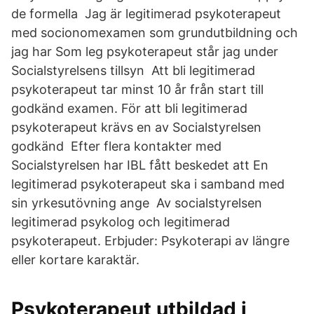
de formella Jag är legitimerad psykoterapeut
med socionomexamen som grundutbildning och
jag har Som leg psykoterapeut står jag under
Socialstyrelsens tillsyn Att bli legitimerad
psykoterapeut tar minst 10 år från start till
godkänd examen. För att bli legitimerad
psykoterapeut krävs en av Socialstyrelsen
godkänd Efter flera kontakter med
Socialstyrelsen har IBL fått beskedet att En
legitimerad psykoterapeut ska i samband med
sin yrkesutövning ange Av socialstyrelsen
legitimerad psykolog och legitimerad
psykoterapeut. Erbjuder: Psykoterapi av längre
eller kortare karaktär.
Psykoterapeut utbildad i