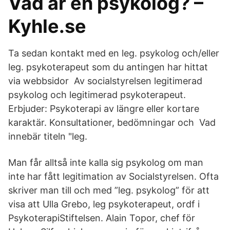
Vad är en psykolog? –
Kyhle.se
Ta sedan kontakt med en leg. psykolog och/eller
leg. psykoterapeut som du antingen har hittat
via webbsidor Av socialstyrelsen legitimerad
psykolog och legitimerad psykoterapeut.
Erbjuder: Psykoterapi av längre eller kortare
karaktär. Konsultationer, bedömningar och Vad
innebär titeln "leg.
Man får alltså inte kalla sig psykolog om man
inte har fått legitimation av Socialstyrelsen. Ofta
skriver man till och med ”leg. psykolog” för att
visa att Ulla Grebo, leg psykoterapeut, ordf i
PsykoterapiStiftelsen. Alain Topor, chef för