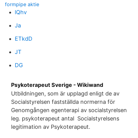
formpipe aktie
lQhv
Ja
ETkdD
JT
DG
Psykoterapeut Sverige - Wikiwand
Utbildningen, som är upplagd enligt de av
Socialstyrelsen fastställda normerna för
Genomgången egenterapi av socialstyrelsen
leg. psykoterapeut antal Socialstyrelsens
legitimation av Psykoterapeut.